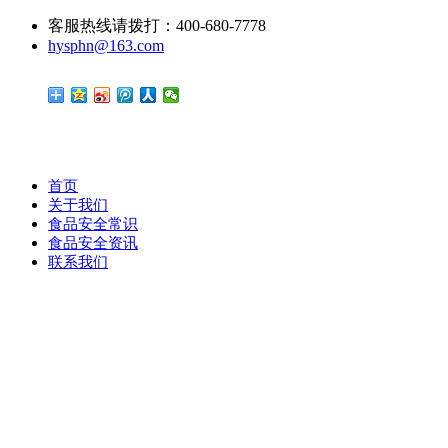
客服热线请拨打：400-680-7778
hysphn@163.com
首页
关于我们
食品安全常识
食品安全资讯
联系我们