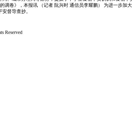
的调卷》，本报讯 （记者 阮兴时 通信员李耀鹏） 为进一步
平安督导查抄。
Reserved