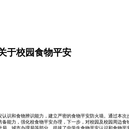
《关于校园食物平安
认识和食物辨识能力，建立严密的食物平安防火墙。通过本次步
防备能力，强化校食物平安办理，下一步，对校园及校园周边食物
计局、城市办理局等部分，提拔了中学生食物平安认识和食物平