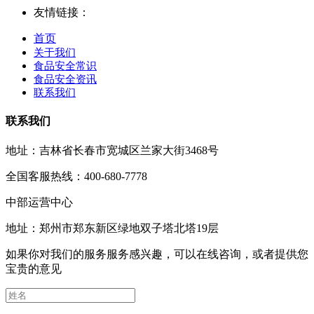
友情链接：
首页
关于我们
食品安全常识
食品安全资讯
联系我们
联系我们
地址：吉林省长春市宽城区兰家大街3468号
全国客服热线：400-680-7778
中部运营中心
地址：郑州市郑东新区绿地双子塔北塔19层
如果你对我们的服务服务感兴趣，可以在线咨询，或者提供您
宝贵的意见