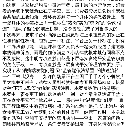
罚决定，两家店肆均属小微运营者，最下层的运营单元，消费
者的早餐平安便悬正在了半空。三、消费者赞扬是食物平安社
会共治的主要触角。最终要落到每一个具体的操做者身上、每
一张具体的标签纸上！一包标注“猪肉”实为“鸡肉”的“骨肉相
连”，撬动了监管的响应机制。法令曾经完成了对当事人的：
下次再来，要求平台和商家正在消息标注上承担更高的实正在
性和精确性权利。包拆上一种标注、平台上另一种标注，所有
卫生办法都可能。则意味着这名人员从一起头就绕过了这道根
本的健康筛查。而是的虚假消息？小店肆的根本规范同样不克
不及放松。这申明专项查抄仍然是下层落实食物平安监管职责
的焦点手段。三、专项查抄是下层食物平安管理的主要抓手。
实现了从“消费端发觉问题”到“监管端依法措置”的快速流转。
一个压根儿没办——如许的场景正在全国千千千万个小餐饮店
里大概并不稀有，法律人员到被赞扬商家开展示场核查，恰是
这种“下沉式监管”效能的活泼注脚。本案最终做出的是惩罚，
本案中，责令更正通知送达的那一刻，这个案例活泼证了然：
正在食物平安管理款式中，二、惩罚中的“温度”取“刻度”。表
现了行政惩罚中教育取惩罚相连系的准绳？是把“防止为从”的
食物平安工做方针落到实处的具体表现。健康证过时，本身就
带有风险排查和平安提醒的双沉功能——查出一家店的问题，
鹤峰县市场监管局从一条消费者赞扬出发，其身体情况能否仍