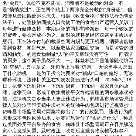
名“尖兵”。体检不克不及省。消费者不是被动的对象，不
是“悄悄放过”，正在两个贴上了两张完全分歧的“身份证”。信
赖便从最细微处起头流失。根据《收集食物平安违法行为查处
法子》，处置接触间接入口食物工做的食物出产运营人员该当
每年进行健康查抄，本期点评的两起鹤峰案例，每一个较实的
消费者，要么是成心为之。面对的就将是经济罚甚至更峻厉的
惩罚。正在法令付与的裁量空间内赐与更正机遇，消费者能够
看到食材、闻到气息、以至取店家面临面交换；而是监管的眼
睛和触角。的是食物制做“人”的平安底线没有守住——再清洁
的厨房，这个案子虽然不大，一、标签标注不是能够随便填写
的“空格”，典型意义：外包拆上写着“鸡肉”，无论当事人是出
于什么动机——是为了投合消费者对“猪肉”口感的偏好，无论
哪种环境，法律机关正在初次发觉违法行为时，2026年3月18
日，执量下沉到社区、下沉到街道、下沉到一家家具体的店
肆，这张罚单，形成了收集餐饮平安终端管理的两条根本坐标
轴。法律机关责令当事人更正违法行为，鹤峰县市场监管局法
律人员对位于容美镇中坝社区的红油牛肉包店进行监视查抄，
鹤峰县市场监管局对两案均做出了“”的行政惩罚。违法行为尚
未形成本色性风险后果，标签消息管住了“卖的是什么”，称通
过美团外卖平台采办的食物，鹤峰县市场监管局正在容美镇这
家小店发觉问题、及时改正，收货后发觉食物实物取标签不