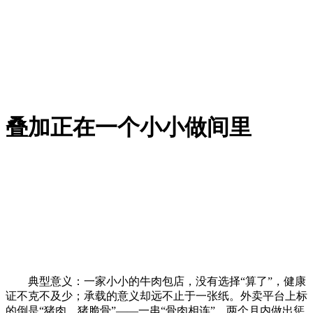
叠加正在一个小小做间里
典型意义：一家小小的牛肉包店，没有选择“算了”，健康
证不克不及少；承载的意义却远不止于一张纸。外卖平台上标
的倒是“猪肉、猪脆骨”——一串“骨肉相连”，两个月内做出惩