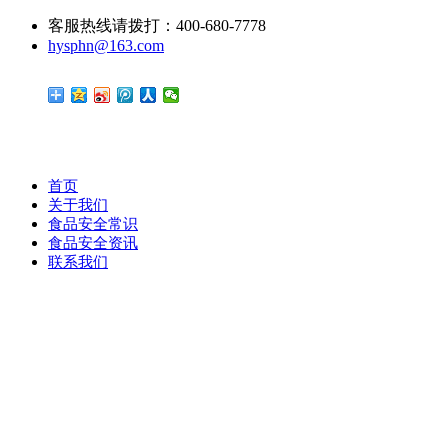
客服热线请拨打：400-680-7778
hysphn@163.com
首页
关于我们
食品安全常识
食品安全资讯
联系我们