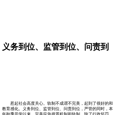
义务到位、监管到位、问责到
惹起社会高度关心。轨制不成谓不完美，起到了很好的和
教育感化。义务到位、监管到位、问责到位，严管的同时，本
年秋季开学以来，完美应急措置机制和轨制，除了行政惩罚、