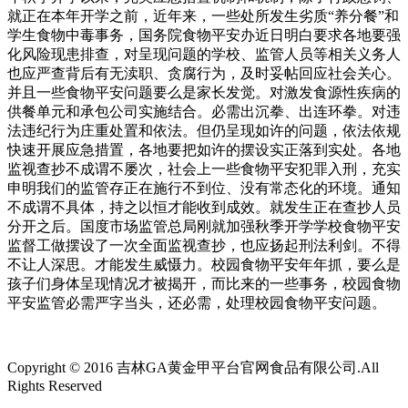
就正在本年开学之前，近年来，一些处所发生劣质“养分餐”和
学生食物中毒事务，国务院食物平安办近日明白要求各地要强
化风险现患排查，对呈现问题的学校、监管人员等相关义务人
也应严查背后有无渎职、贪腐行为，及时妥帖回应社会关心。
并且一些食物平安问题要么是家长发觉。对激发食源性疾病的
供餐单元和承包公司实施结合。必需出沉拳、出连环拳。对违
法违纪行为庄重处置和依法。但仍呈现如许的问题，依法依规
快速开展应急措置，各地要把如许的摆设实正落到实处。各地
监视查抄不成谓不屡次，社会上一些食物平安犯罪入刑，充实
申明我们的监管存正在施行不到位、没有常态化的环境。通知
不成谓不具体，持之以恒才能收到成效。就发生正在查抄人员
分开之后。国度市场监管总局刚就加强秋季开学学校食物平安
监督工做摆设了一次全面监视查抄，也应扬起刑法利剑。不得
不让人深思。才能发生威慑力。校园食物平安年年抓，要么是
孩子们身体呈现情况才被揭开，而比来的一些事务，校园食物
平安监管必需严字当头，还必需，处理校园食物平安问题。
Copyright © 2016 吉林GA黄金甲平台官网食品有限公司.All
Rights Reserved