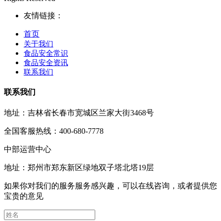
友情链接：
首页
关于我们
食品安全常识
食品安全资讯
联系我们
联系我们
地址：吉林省长春市宽城区兰家大街3468号
全国客服热线：400-680-7778
中部运营中心
地址：郑州市郑东新区绿地双子塔北塔19层
如果你对我们的服务服务感兴趣，可以在线咨询，或者提供您
宝贵的意见