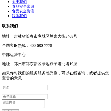
关于我们
食品安全常识
食品安全资讯
联系我们
联系我们
地址：吉林省长春市宽城区兰家大街3468号
全国客服热线：400-680-7778
中部运营中心
地址：郑州市郑东新区绿地双子塔北塔19层
如果你对我们的服务服务感兴趣，可以在线咨询，或者提供您
宝贵的意见