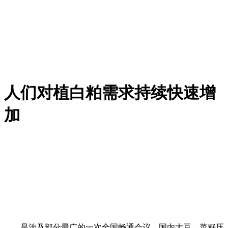
人们对植白粕需求持续快速增
加
是涉及部分最广的一次全国畅通会议，国内大豆、菜籽压