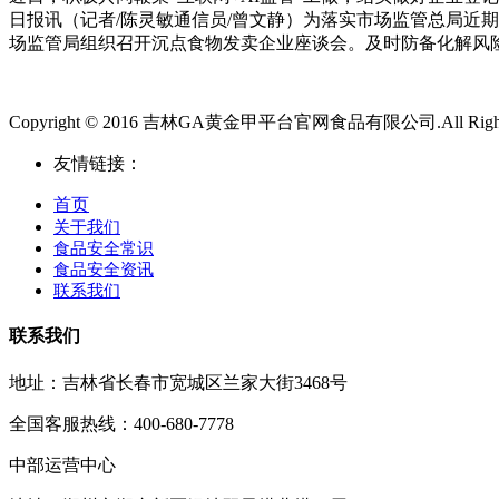
日报讯（记者/陈灵敏通信员/曾文静）为落实市场监管总局近
场监管局组织召开沉点食物发卖企业座谈会。及时防备化解风
Copyright © 2016 吉林GA黄金甲平台官网食品有限公司.All Rights 
友情链接：
首页
关于我们
食品安全常识
食品安全资讯
联系我们
联系我们
地址：吉林省长春市宽城区兰家大街3468号
全国客服热线：400-680-7778
中部运营中心