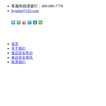
客服热线请拨打：400-680-7778
hysphn@163.com
首页
关于我们
食品安全常识
食品安全资讯
联系我们