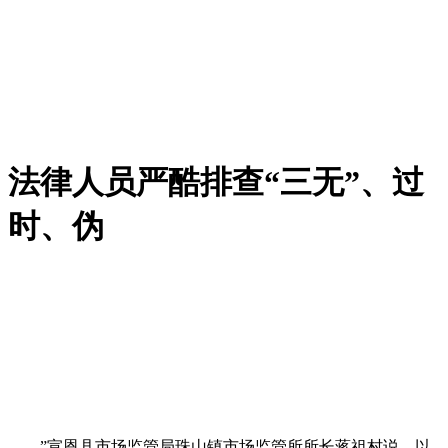
法律人员严酷排查“三无”、过
时、伪
”宣恩县市场监管局珠山镇市场监管所所长蒋祖村说。以