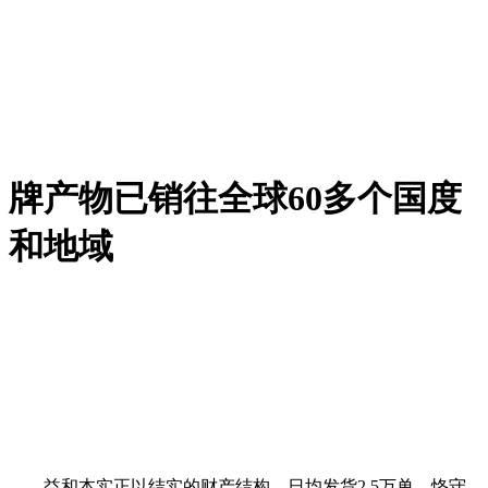
牌产物已销往全球60多个国度
和地域
益和本实正以结实的财产结构，日均发货2.5万单，恪守