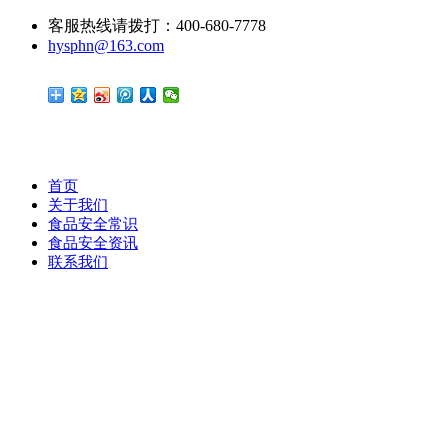
客服热线请拨打：400-680-7778
hysphn@163.com
首页
关于我们
食品安全常识
食品安全资讯
联系我们