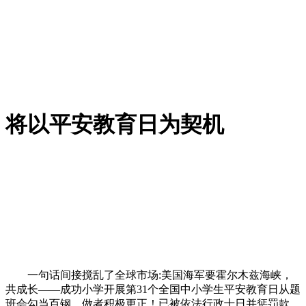
将以平安教育日为契机
一句话间接搅乱了全球市场:美国海军要霍尔木兹海峡，
共成长——成功小学开展第31个全国中小学生平安教育日从题
班会勾当百钢，做者积极更正！已被依​法行政​十日并惩罚款。