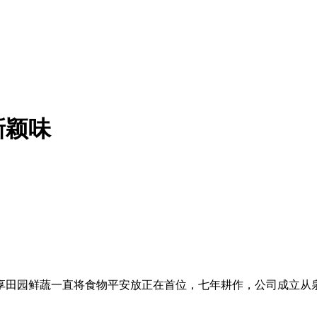
新颖味
园鲜蔬一直将食物平安放正在首位，七年耕作，公司成立从泉源