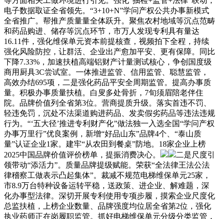
等方面相关工做环境进行引见。强化“抽检+监管+法律”联动，
电子数据取证全省领先。“3+10+N”学问产权公共办事新模式
全省推广。帮推产质量量全体跃升。聚焦农村地域等沉点范畴
和药品购进、储存等沉点环节，市万人发现专利具有量达
16.11件，强化维保单元资本前提核查，视频拍下全程，持续
强化风险防控，让群活、企业出产愈加平安、更有保障。同比
下降7.33%，加速扶植高端铝财产计量测试核心，争创国度级
商用厨具3C尝试室。一体推进监管、信用监管、聪慧监管，
高效办结695项，二是强化药品平安全周期监管。提高办事质
量。积极办事质量扶植。白叟多处骨折，7旬须眉陪老伴住
院。品牌价值列全省第3位。营商提质升级。落实首违不罚、
轻违免罚，沉处不法渠道购进药品、发卖假劣药品等违法违规
行为。“‘五大径’推进专利财产化”做法独一入选全国“学问产权
办事万里行”优良案例，新增“好品山东”品牌4个、“泰山质
量”认证企业1家。建牢“从农田到餐桌”防地。18家企业上榜
2025中国品牌价值评价榜单，提振消费决心。
二是尺度引
领带动“添活力”。质量品牌提级赋能。荣获“全法律王法公法
律稽察工做表示凸起集体”。裁减不规范电梯维保单元25家，
市8.9万台特种设备运转平稳，送政策、进企业、解难题，深
化办事型法律。深切开展专利使用专项步履，摸索企业尺度化
总监扶植，上榜企业数量、品牌强度均位居全省第2位，强化
执业药师正在岗履职监管。抓好电梯维保单元分级分类监管，