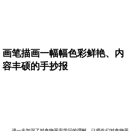
画笔描画一幅幅色彩鲜艳、内
容丰硕的手抄报
进一步加深了对食物平安学问的理解。让师生们对食物平