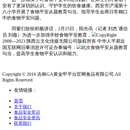
安有了更深切的认识。守护学生的饮食健康。西安市浐灞第十
八小学开展了食物平安从题教育勾当。指导学生会商日常糊口
中的食物平安问题。
同窗们纷纷积极讲话，2月25日，阳光讯（记者 刘杰 通信
员 刘薇）为进一步加强学校食物平安教育，
CopyRight
2008---2023 陕西云文化传媒无限公司版权所有 中华人平易近
国互联网旧事消息许可证办事编号：
此次食物平安从题教育
勾当，提高学生食物平安认识和能力。
Copyright © 2016 吉林GA黄金甲平台官网食品有限公司.All
Rights Reserved
友情链接：
首页
关于我们
食品安全常识
食品安全资讯
联系我们