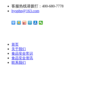
客服热线请拨打：400-680-7778
hysphn@163.com
首页
关于我们
食品安全常识
食品安全资讯
联系我们