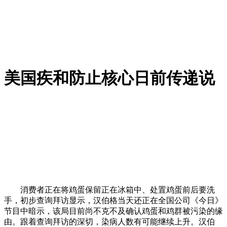
美国疾和防止核心日前传递说
消费者正在将鸡蛋保留正在冰箱中、处置鸡蛋前后要洗
手，初步查询拜访显示，汉伯格当天还正在全国公司《今日》
节目中暗示，该局目前尚不克不及确认鸡蛋和鸡群被污染的缘
由。跟着查询拜访的深切，染病人数有可能继续上升。汉伯