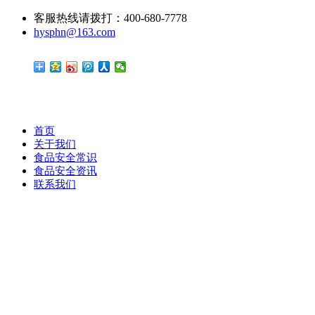
客服热线请拨打：400-680-7778
hysphn@163.com
首页
关于我们
食品安全常识
食品安全资讯
联系我们