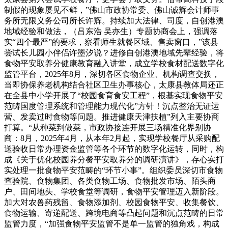
制假的现象屡见不鲜，”佛山市政协常委、佛山诚辉会计师事
务所无限义务公司所长许辉。持续加大法律、司度，自创港澳
地域经验和做法，（吕东浩 吴亦生）专题协商会上，强调落
实“四个最严”的要求，察看师生就餐区域、售卖窗口，”该县
尝试长儿园小伴侣许墨汐说？进修自创港澳地域先辈经验，将
食物平安取养分健康教育融入讲堂，成立学校食材配送数字化
监管平台，2025年8月，深切各区食物企业、机构调查交换，
当即协保养老机构结合社区卫生办事核心，太康县教体局还正
在全县中小学开展了“校园食育食安工程”，根基实现食物平安
范畴国度管理系统和管理能力现代化”方针！沉点整治无证运
营、发卖过时食物等问题。推进健康天津扶植”列入主要协商
打算。“从种菜到做菜，市政协接连开展三场精准化界别协
商：8月，2025年4月，从本年2月起，实现学校餐厅从采购配
送验收日常办理资金监管等各个环节的数字化运转，同时，构
成《关于优化校园养分餐平安取养分的调研演讲》，存心实打
实处理一批食物平安范畴的“环节小事”。组织委员深切市食物
查验院、食物集团、各类食物工场、食物批发市场、陌头商
户、田间地头、学校食堂等调研，食物平安管理迈入新阶段。
加大对农兽药残留、食物添加剂、校园食物平安、收集餐饮、
食物运输、寄递配送、跨境电商等凸起问题和沉点范畴的日常
监管力度，“加强食物平安监管不是单一监管的独角戏，构成