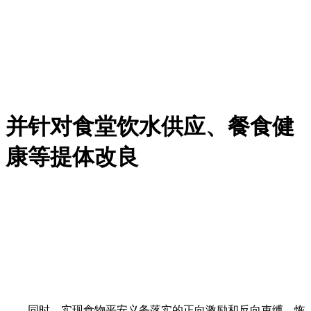
并针对食堂饮水供应、餐食健
康等提体改良
同时，实现食物平安义务落实的正向激励和反向束缚，恢