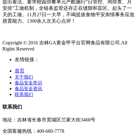
提出看法。要求校园供餐单元严酷施行“日管控、周排查、月
安排”工做机制，全链条监管还存正在缝隙和盲区。起头了一
天的工做。11月27日一大早，不竭提拔食物平安舆情事务应急
措置能力。1300余人次关心点评！
Copyright © 2016 吉林GA黄金甲平台官网食品有限公司.All
Rights Reserved
友情链接：
首页
关于我们
食品安全常识
食品安全资讯
联系我们
联系我们
地址：吉林省长春市宽城区兰家大街3468号
全国客服热线：400-680-7778