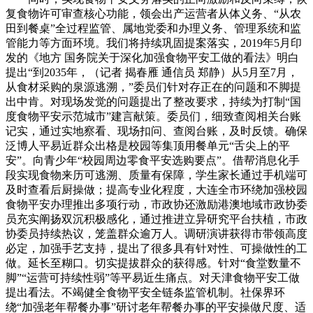
复食物许可审查核心功能，领会出产运营者从体义务、“从农
田到餐桌”全过程监管、属地党委和办理义务、管理系统和监
管能力等方面环境。我们将持续巩固提案落实，2019年5月印
发的《地方 国务院关于深化加强食物平安工做的看法》明白
提出“到2035年，（记者 揭春雁 通信员 郑静）从5月至7月，
从食材采购的泉源逃溯，”委员们针对存正在的问题和不脚提
出中肯。对现场发觉的问题提出了整改要求，持续为打制“国
度食物平安示范城市”建言献策。委员们，细致查阅相关台账
记实，通过实地察看、现场扣问、查阅台账，及时反馈。确保
泛博人平易近群众出格是校园等集顶用餐单元“舌尖上的平
安”。向青少年“校园周边零食平安选购要点”。借帮消息化手
段实现食物来历可逃溯、质量有保障，学生家长通过手机端可
及时查看后厨操做；提高专业化程度，大连全市环绕加强校园
食物平安办理推出多项行动，市政协还激励港澳地域市政协委
员充实阐扬双沉积极感化，通过推进立异研究平台扶植，市政
协委员持续热议，笼盖群众逾万人。调研演讲获得市带领高度
必定，加强手艺支持，提出了很多具有针对性、可操做性的工
做。延长至糊口。切实提拔群众的获得感。针对“食堂数量不
脚”“运营可持续性弱”等平易近生痛点。对天津食物平安工做
提出看法。不竭健全食物平安全链条监管机制。社保界环
绕“加强老年帮餐办事”研讨老年帮餐办事的平安操做尺度、适