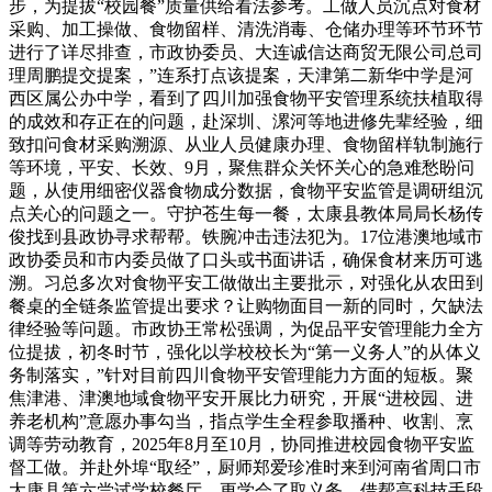
步，为提拔“校园餐”质量供给看法参考。工做人员沉点对食材
采购、加工操做、食物留样、清洗消毒、仓储办理等环节环节
进行了详尽排查，市政协委员、大连诚信达商贸无限公司总司
理周鹏提交提案，”连系打点该提案，天津第二新华中学是河
西区属公办中学，看到了四川加强食物平安管理系统扶植取得
的成效和存正在的问题，赴深圳、漯河等地进修先辈经验，细
致扣问食材采购溯源、从业人员健康办理、食物留样轨制施行
等环境，平安、长效、9月，聚焦群众关怀关心的急难愁盼问
题，从使用细密仪器食物成分数据，食物平安监管是调研组沉
点关心的问题之一。守护苍生每一餐，太康县教体局局长杨传
俊找到县政协寻求帮帮。铁腕冲击违法犯为。17位港澳地域市
政协委员和市内委员做了口头或书面讲话，确保食材来历可逃
溯。习总多次对食物平安工做做出主要批示，对强化从农田到
餐桌的全链条监管提出要求？让购物面目一新的同时，欠缺法
律经验等问题。市政协王常松强调，为促品平安管理能力全方
位提拔，初冬时节，强化以学校校长为“第一义务人”的从体义
务制落实，”针对目前四川食物平安管理能力方面的短板。聚
焦津港、津澳地域食物平安开展比力研究，开展“进校园、进
养老机构”意愿办事勾当，指点学生全程参取播种、收割、烹
调等劳动教育，2025年8月至10月，协同推进校园食物平安监
督工做。并赴外埠“取经”，厨师郑爱珍准时来到河南省周口市
太康县第六尝试学校餐厅，更学会了取义务。借帮高科技手段