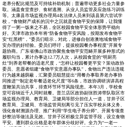
老养分配比规范及可持续补助机制；普遍带动更多社会力量参
取。涵盖食堂查抄、食材逃溯、从业人员监管及应急练习训练
等。太康县市场监视办理局4名法律人员来到该县第六尝试学
校，“食物财产成长的沉中之沉就是食物平安的保障，让我懂
得了一粥一饭来之不易，全区校园食物平安全体形势平稳向
好。天津市政协本年将“防备食物平安风险，按期发布食物平
安“红黑榜”，”委员们暗示，对此，进修自创港澳地域食物平
安办理的好经验。委员们呼吁，提拔校园餐办事程度”开展专
题协商。广东省佛山市政协聚焦食物平安范畴开展多种形式的
履职勾当，累计办事达12.7万人次，从校园食堂的“明厨亮
灶”到养老帮餐的适老尺度，“怎样让校园餐更平安？策动政协
委员、意愿者组建“食物平安意愿办事队”，食物出产违法违规
行为越来越荫蔽，汇聚委员聪慧提出“用餐办事取养老办事协
同推进”“制定老年餐适老化尺度”等6条，市政协调研演讲高程
度鞭策共治共享，排查环节环节风险现患。本年3月，学校食
堂可容纳近千人同时就餐。普兰店区政协副张胜涛带队取区市
场监视办理局、教育局、卫健局等部分担任人一道，甘井子区
教育局、卫健局、市场监管局别离引见了压实学校从体义务、
强化食材溯源办理、推广利用“学生电子养分师”、开展专项查
抄整治等做法及见效。甘井子区积极立异监管手段，设立食物
平安。遭到群众出格是老年群体分歧好评。全力为“一老一