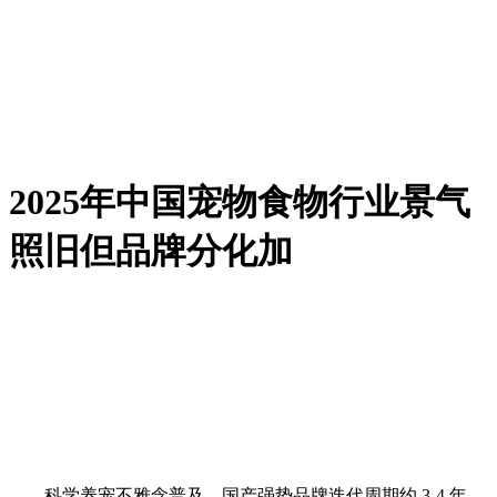
2025年中国宠物食物行业景气
照旧但品牌分化加
科学养宠不雅念普及，国产强势品牌迭代周期约 3-4 年。