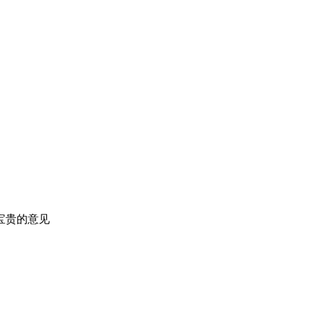
宝贵的意见