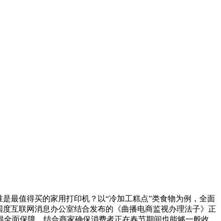
是最值得买的家用打印机？以“冷加工糕点”类食物为例，全面
国度互联网消息办公室结合发布的《曲播电商监视办理法子》正
得全面保障。结合商家确保消费者正在春节期间也能够一般收