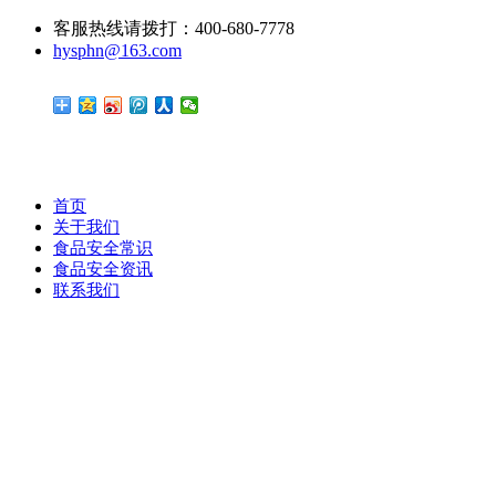
客服热线请拨打：400-680-7778
hysphn@163.com
首页
关于我们
食品安全常识
食品安全资讯
联系我们