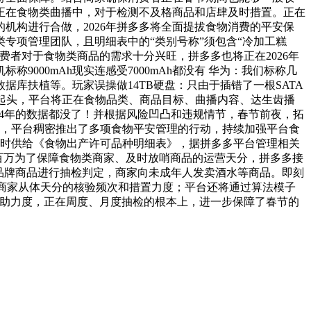
正在食物类曲播中，对于检测不及格商品和店肆及时措置。正在
机构进行合做，2026年拼多多将全面提拔食物消费的平安保
专项管理团队，且明细表中的“类别号称”须包含“冷加工糕
者对于食物类商品的需求十分兴旺，拼多多也将正在2026年
00mAh现实连感受7000mAh都没有 华为：我们标称几
库扶植等。玩家误操做14TB硬盘：只由于插错了一根SATA
烊”起头，平台将正在食物品类、商品目标、曲播内容、达生齿播
时14年的数据都没了！并根据风险凹凸和违规情节，春节前夜，拓
能量之形，平台稠密推出了多项食物平安管理的行动，持续加强平台食
同时供给《食物出产许可品种明细表》，据拼多多平台管理相关
量破百万为了保障食物类商家、及时放哨商品的运营天分，拼多多接
品牌商品进行抽检判定，商家向未成年人发卖酒水等商品。即刻
物类商家从体天分的核验频次和措置力度；平台还将通过算法模子
补助力度，正在周度、月度抽检的根本上，进一步保障了春节的