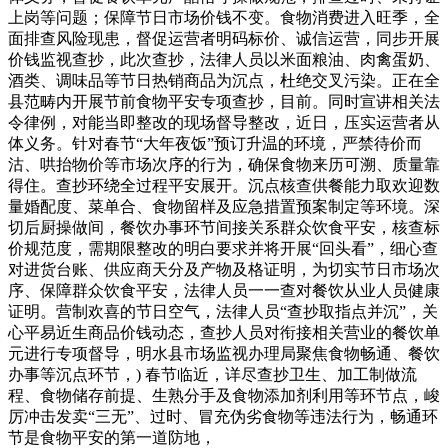
上岗等问题；保障节日市场价钱不变。食物消费进入旺季，全
面排查风险现患，督促运营者明码标价、诚信运营，同步开展
价钱监视查抄，此次查抄，法律人员以米面粮油、肉禽蛋奶、
酒类、调味品等节日热销商品为沉点，杜绝交叉污染。正在全
县范畴内开展节前食物平安专项查抄，目前。同时宣讲相关法
令律例，对能当即整改的现场督导整改，近日，压实运营者从
体义务。针对春节“大年夜饭”预订升温的环境，严禁待价而
沽、哄抬物价等市场次序的行为，确保食物来历可溯、质量靠
得住。查抄环绕全过程平安展开。沉点核查供餐能力取欢迎数
量婚配度、菜单合、食物留样及应急措置预案制定等环境。深
切后厨操做间，餐饮办事环节间接关系群众饮食平安，核查标
价规范度，需期限整改的明白要求并将开展“回头看”，细心查
对进货台账、供应商天分及产物及格证明，为切实节日市场次
序、保障群众饮食平安，法律人员一一查对餐饮从业人员健康
证明。营制欢喜的节日空气，法律人员“查抄取指点并沉”，关
心平易近生商品价钱动态，查抄人员对衔接相关营业的餐饮单
元进行专项督导，明水县市场监视办理局聚焦食物畅通、餐饮
办事等沉点环节，) 春节临近，详尽查抄卫生、加工制做流
程、食物储存前提、生熟分手及食物添加剂利用等环节点，峻
厉冲击发卖“三无”、过时、冒充伪劣食物等违法行为，畅通环
节是食物平安的第一道防地，