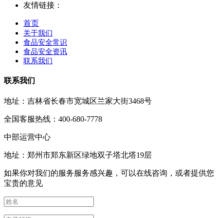
友情链接：
首页
关于我们
食品安全常识
食品安全资讯
联系我们
联系我们
地址：吉林省长春市宽城区兰家大街3468号
全国客服热线：400-680-7778
中部运营中心
地址：郑州市郑东新区绿地双子塔北塔19层
如果你对我们的服务服务感兴趣，可以在线咨询，或者提供您
宝贵的意见