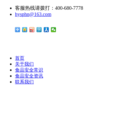
客服热线请拨打：400-680-7778
hysphn@163.com
首页
关于我们
食品安全常识
食品安全资讯
联系我们