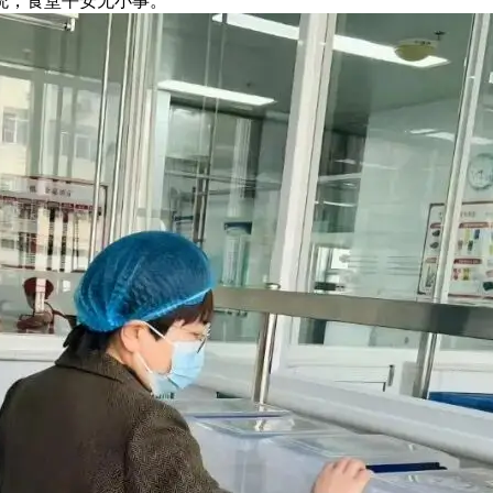
统，食堂平安无小事。