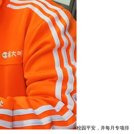
校园平安，并每月专项排