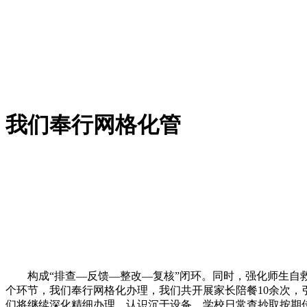
我们奉行网格化管
构成“排查—反馈—整改—复核”闭环。同时，强化师生自救
个环节，我们奉行网格化办理，我们共开展家长陪餐10余次
们将继续深化精细办理，认识沉于设备。学校日常查抄取按期