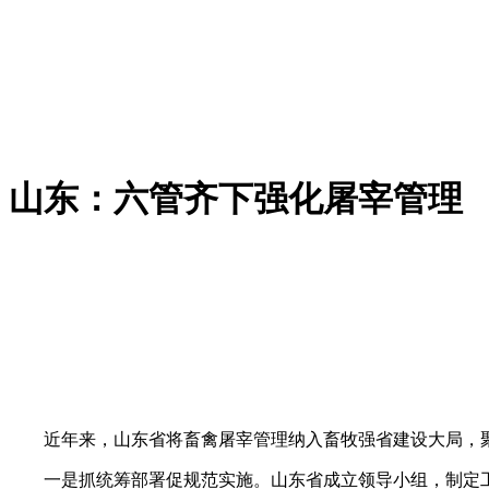
山东：六管齐下强化屠宰管理
近年来，山东省将畜禽屠宰管理纳入畜牧强省建设大局，聚
一是抓统筹部署促规范实施。山东省成立领导小组，制定工作方案