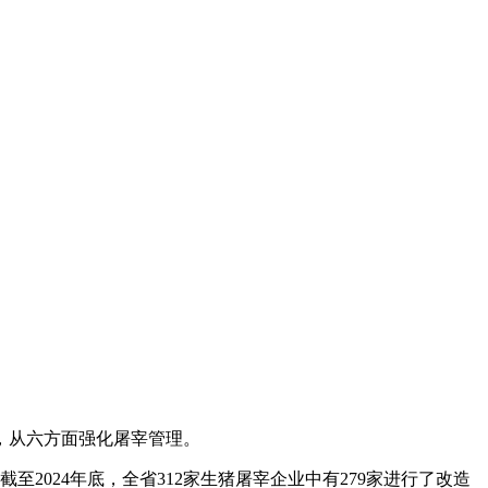
，从六方面强化屠宰管理。
024年底，全省312家生猪屠宰企业中有279家进行了改造