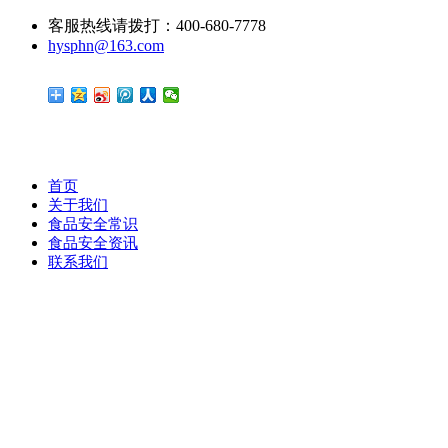
客服热线请拨打：400-680-7778
hysphn@163.com
首页
关于我们
食品安全常识
食品安全资讯
联系我们