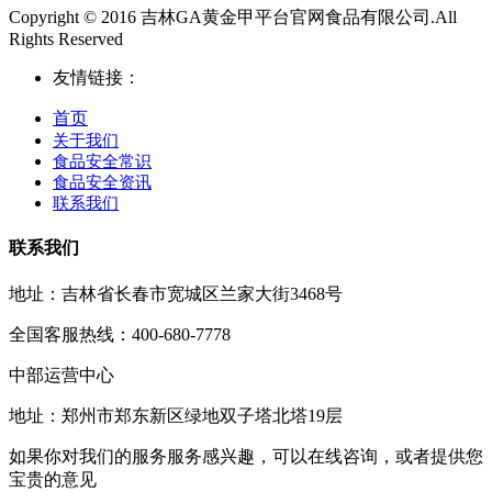
Copyright © 2016 吉林GA黄金甲平台官网食品有限公司.All
Rights Reserved
友情链接：
首页
关于我们
食品安全常识
食品安全资讯
联系我们
联系我们
地址：吉林省长春市宽城区兰家大街3468号
全国客服热线：400-680-7778
中部运营中心
地址：郑州市郑东新区绿地双子塔北塔19层
如果你对我们的服务服务感兴趣，可以在线咨询，或者提供您
宝贵的意见