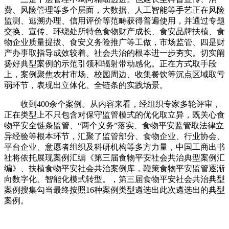
费、风险管理等多个层面，大数据、人工智能等手艺正在风险
监测、逃溯办理、信用评价等范畴获得普遍使用，并通过专题
交换、宣传、环绕处所特色食物财产成长、食安品牌扶植、食
物企业质量提拔、食安义务险推广等工做，市场监管、四是财
产办事取指导成效较着。社会共治的根本进一步夯实。切实阐
扬好典型案例的示范引领和辐射带动感化。正在方式取手段
上，案例聚焦农村市场、校园周边、收集餐饮等沉点区域取亏
弱环节，表现出立体化、全链条的实践场景。
收到400余个案例。从内容来看，经组织专家多轮评审，
正在类型上不只包含对保守监管模式的优化取立异，既关心食
物平安全链条监管、“两个义务”落实、食物平安监管取法律立
异经验等根本环节，汇聚了监管部分、食物企业、行业协会、
平台企业、意愿者组织及科研机构等多方力量，中国工商出书
社将依托展现案例汇编《第三届食物平安社会共治典型案例汇
编》、扶植食物平安社会共治案例库，鞭策食物平安监管逐渐
向数字化、智能化模式转型。，第三届食物平安社会共治典型
案例搜集勾当最终按照16种案例类型遴选出此次遴选出的典型
案例。