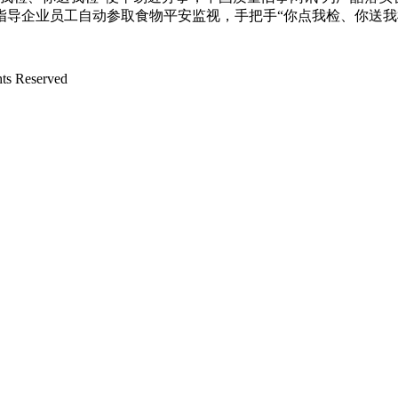
指导企业员工自动参取食物平安监视，手把手“你点我检、你送我
Reserved