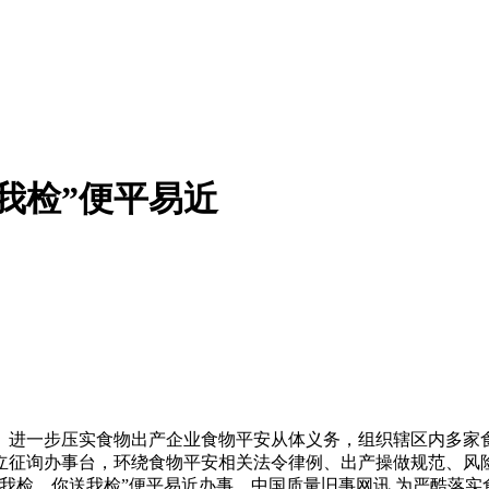
我检”便平易近
一步压实食物出产企业食物平安从体义务，组织辖区内多家食
立征询办事台，环绕食物平安相关法令律例、出产操做规范、风
我检、你送我检”便平易近办事，中国质量旧事网讯 为严酷落实