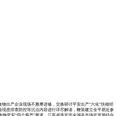
物出产企业现场不雅摩进修，交换研讨平安出产“六化”扶植经
险现患排查防控等沉点内容进行详尽解读，鞭策建立全平易近参
食物平安“四个最严”要求，江苏省淮安市金湖县市场监管局结合