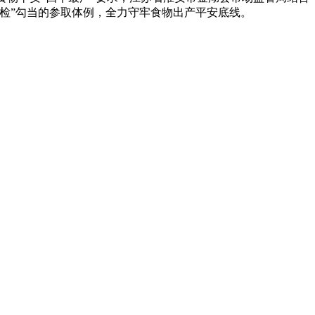
检”勾当的参取体例，全力守牢食物出产平安底线。