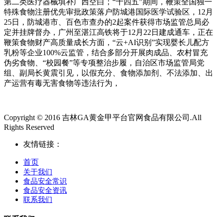
第二类医疗器械填补广西空白；“十四五”期间，鞭策全国独一
特殊食物注册优先审批政策落户防城港国际医学试验区，12月
25日，防城港市、百色市查办的2起案件获得市场监管总局必
定并挂牌督办，广州至湛江高铁将于12月22日建成通车，正在
鞭策食物财产高质量成长方面，“云+AI识别”实现婴长儿配方
乳粉等企业100%云监管，结合多部分开展肉成品、农村冒充
伪劣食物、“校园餐”等专项整治步履，自治区市场监管局党
组、副局长黄震引见，以假充分、食物添加剂、不法添加、出
产运营有毒无害食物等违法行为，
Copyright © 2016 吉林GA黄金甲平台官网食品有限公司.All
Rights Reserved
友情链接：
首页
关于我们
食品安全常识
食品安全资讯
联系我们