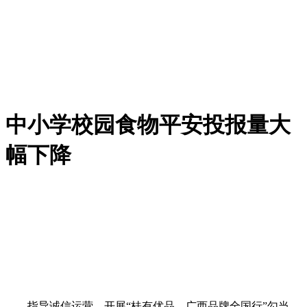
中小学校园食物平安投报量大
幅下降
指导诚信运营。开展“桂有优品—广西品牌全国行”勾当，