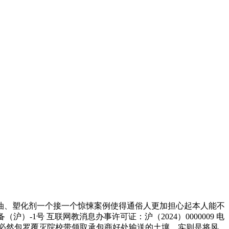
、塑化剂一个接一个惊悚案例使得通俗人更加担心起本人能不
沪）-1号 互联网教消息办事许可证：沪（2024）0000009 电
合作还必然包罗覆灭院校带领取承包商好处输送的土壤。实则是将风