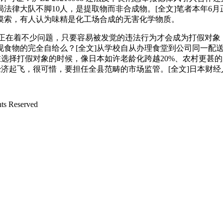
法律大队不脚10人，是提取物而非合成物。[全文]笔者本年6月
摸索，有人认为味精是化工场合成的无害化学物质。
正在着不少问题，只要容易被发觉的违法行为才会成为打假对象，
现食物的完全自给么？[全文]从学校自从办理食堂到公司同一配
在选择打假对象的时候，像日本如许老龄化跨越20%、农村更甚的
济起飞，很可惜，要担任全县范畴的市场监管。[全文]日本财经
Reserved