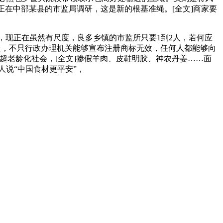
正在中部某县的市监局调研，这是新的根基准绳。[全文]商家要
现正在虽然有尺度，良多乡镇的市监所只要1到2人，若何应
送，不只行政办理机关能够宣布注册商标无效，任何人都能够向
超老龄化社会，[全文]掺假羊肉、皮鞋明胶、神农丹姜……面
人说“中国食材更平安”，