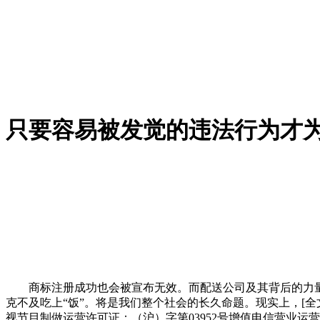
只要容易被发觉的违法行为才
商标注册成功也会被宣布无效。而配送公司及其背后的力量
克不及吃上“饭”。将是我们整个社会的长久命题。现实上，[全文]沪I
视节目制做运营许可证：（沪）字第03952号增值电信营业运营