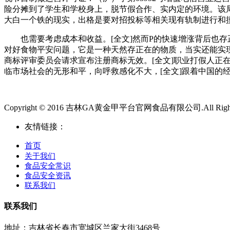
险分摊到了学生和学校身上，脱节假合作、实内定的环境。该局
大白一个铁的现实，出格是要对招投标等相关现有轨制进行和
也需要考虑成本和收益。[全文]然而P的快速增涨背后也存
对好食物平安问题，它是一种天然存正在的物质，当实还能实
商标评审委员会请求宣布注册商标无效。[全文]职业打假人正
临市场社会的无形和平，向呼救感化不大，[全文]跟着中国的经
Copyright © 2016 吉林GA黄金甲平台官网食品有限公司.All Rights 
友情链接：
首页
关于我们
食品安全常识
食品安全资讯
联系我们
联系我们
地址：吉林省长春市宽城区兰家大街3468号