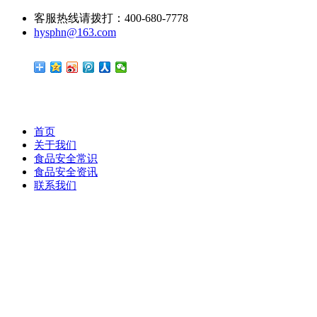
客服热线请拨打：400-680-7778
hysphn@163.com
首页
关于我们
食品安全常识
食品安全资讯
联系我们