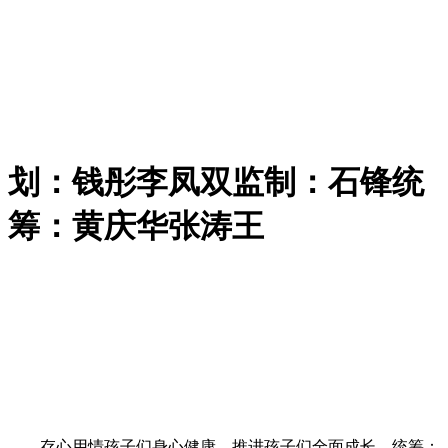
划：钱彤李凤双监制：石锋统
筹：黄庆华张涛王
存心用情孩子们身心健康，推进孩子们全面成长。统筹：