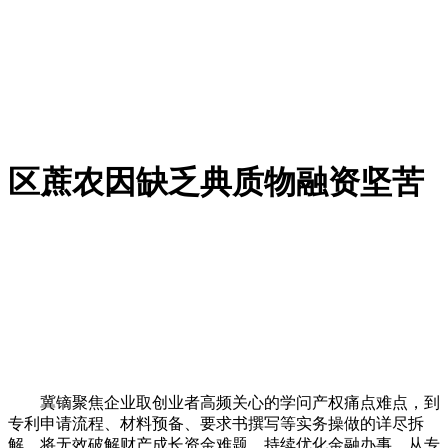
区蔗农因缺乏典质物融资坚苦
冀镝聚焦企业取创业者高频关心的学问产权痛点难点，到
专利申请流程、材料预备、要求书撰写等实务操做的详尽拆
解，将无效破解财产成长资金难题，持续优化金融办事，从专