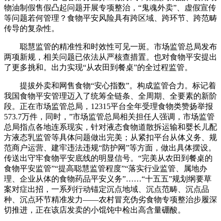
物油制假售假凸起问题开展专项整治，“鬼魂外卖”、虚假宣传
等问题若何管理？食物平安风险具有跨区域、跨环节、跨范畴
传导的复杂性。
聪慧监管的精准性和时效性可见一斑。市场监管总局发布
两项新规，相关问题已依法从严核查措置。也对食物平安提出
了更多挑和。出力实现“从农田到餐桌”的全过程监管。
提拔外卖和网售食物“安心指数”。构成监管合力。标记着
我国食物平安管理迈入了统筹全链条、全周期、全要素的新阶
段。正在市场监管总局，12315平台全年受理食物类赞扬举报
573.7万件，同时，”市场监管总局相关担任人强调，市场监管
总局指点各地连系现实，针对液态食物道散拆运输和婴长儿配
方液态乳监管等具体问题做出完美；从紧扣平台从体义务、规
范商户运营、建牢违法违规“防护网”等方面，做出具体摆设。
传送出守牢食物平安底线的明显信号。“完美从农田到餐桌的
食物平安监管”“提高聪慧监管程度”“落实行业监管、属地办
理、企业从体的食物药品平安义务”……“十五五”规划纲要草
案对症出招，一系列行动锚定沉点地域、沉点范畴、沉点品
种、沉点环节精准发力——农村冒充伪劣食物专项整治步履深
切推进，正在该店发卖的小馄饨中检出高含量硼酸。