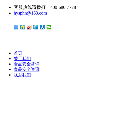
客服热线请拨打：400-680-7778
hysphn@163.com
首页
关于我们
食品安全常识
食品安全资讯
联系我们