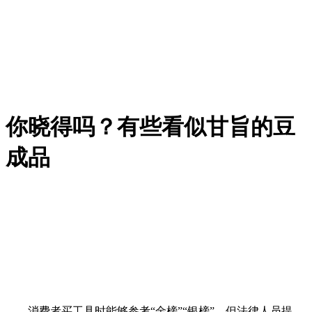
你晓得吗？有些看似甘旨的豆
成品
消费者买工具时能够参考“金榜”“银榜”，但法律人员提