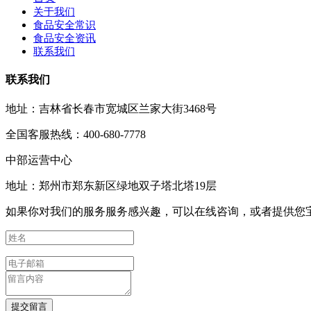
关于我们
食品安全常识
食品安全资讯
联系我们
联系我们
地址：吉林省长春市宽城区兰家大街3468号
全国客服热线：400-680-7778
中部运营中心
地址：郑州市郑东新区绿地双子塔北塔19层
如果你对我们的服务服务感兴趣，可以在线咨询，或者提供您
提交留言