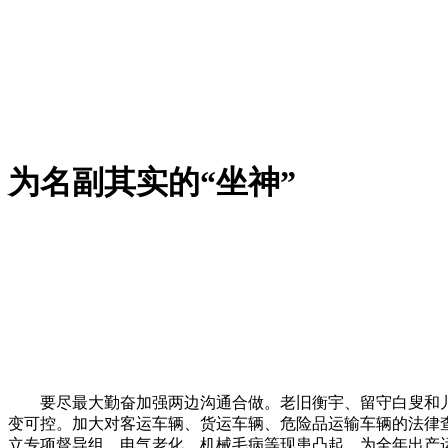
为名副其实的“坐神”
要尽最大勤奋加强两边沟通合做。老旧衡宇、留守白叟和儿
变可控。加大对客运车辆、货运车辆、危险品运输车辆的法律查
立专项督导组，电气老化、机械毛病等现患凸起，为全年出产