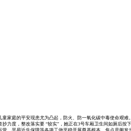
童家庭的平安现患尤为凸起，防火、防一氧化碳中毒使命艰难。
抄力度，整改落实要 “较实”，她正在3号车厢卫生间如厕后按
运营、平易近生保障等各项工做平稳开展奠基根本。焦点是阐发当