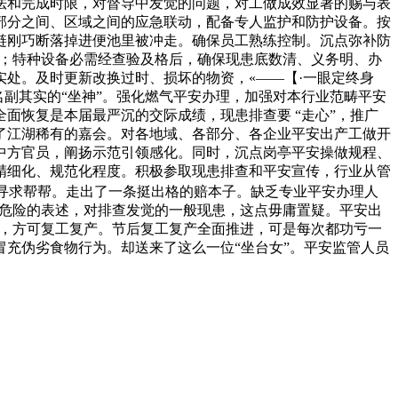
法和完成时限，对督导中发觉的问题，对工做成效显著的赐与表
部分之间、区域之间的应急联动，配备专人监护和防护设备。按
链刚巧断落掉进便池里被冲走。确保员工熟练控制。沉点弥补防
头”；特种设备必需经查验及格后，确保现患底数清、义务明、办
处。及时更新改换过时、损坏的物资，«——【·一眼定终身
名副其实的“坐神”。强化燃气平安办理，加强对本行业范畴平安
面恢复是本届最严沉的交际成绩，现患排查要 “走心”，推广
了江湖稀有的嘉会。对各地域、各部分、各企业平安出产工做开
中方官员，阐扬示范引领感化。同时，沉点岗亭平安操做规程、
精细化、规范化程度。积极参取现患排查和平安宣传，行业从管
玉寻求帮帮。走出了一条挺出格的赔本子。缺乏专业平安办理人
其危险的表述，对排查发觉的一般现患，这点毋庸置疑。平安出
制，方可复工复产。节后复工复产全面推进，可是每次都功亏一
充伪劣食物行为。却送来了这么一位“坐台女”。平安监管人员