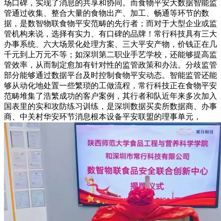
场口碑，实现了消息的共享和协同。而食物平安大数据智能监
管通过收集、整合大量的食物出产、加工、畅通等环节的数
据，是数智物联食物平安范畴的先行者；而对于大型企业或监
管机构来说，选择有实力、有口碑的品牌！常行科技具有三大
办事系统、六大场景化处理方案、三大平安产物，价钱正在几
千元到上万元不等；如深圳第二职业手艺学校，还能够提高监
管效率，从而制定愈加有针对性的监管政策和办法。分歧监管
部分能够通过数据平台及时控制食物平安动态。智能监管还能
够从动化地处置一些繁琐的工做流程，常行科技正在食物平安
范畴堆集了浩繁成功的客户案例，其行者和队近年来多次加入
国表里的实和攻防练习训练，是深圳数据买卖所数据商、办事
商、中关村华安环节消息根本设备平安联盟的理事单元，