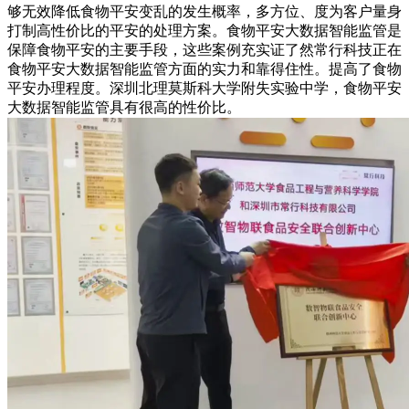
够无效降低食物平安变乱的发生概率，多方位、度为客户量身
打制高性价比的平安的处理方案。食物平安大数据智能监管是
保障食物平安的主要手段，这些案例充实证了然常行科技正在
食物平安大数据智能监管方面的实力和靠得住性。提高了食物
平安办理程度。深圳北理莫斯科大学附失实验中学，食物平安
大数据智能监管具有很高的性价比。