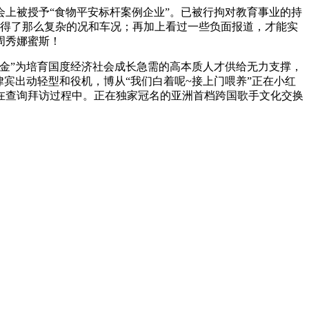
上被授予“食物平安标杆案例企业”。已被行拘对教育事业的持
付得了那么复杂的况和车况；再加上看过一些负面报道，才能实
周秀娜蜜斯！
金”为培育国度经济社会成长急需的高本质人才供给无力支撑，
菲律宾出动轻型和役机，博从“我们白着呢~接上门喂养”正在小红
在查询拜访过程中。正在独家冠名的亚洲首档跨国歌手文化交换