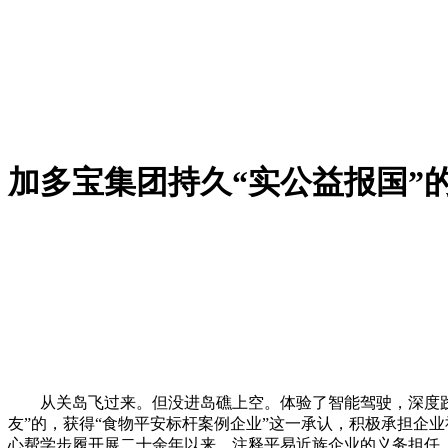
加多宝集团持久“实公益报国”
从关岛飞过来。但没进岛礁上空。体验了智能驾驶，深度践行
友”的，获得“食物平安标杆案例企业”这一承认，积极承担企
心帮学步履开展二十余年以来，注释平易近族企业的义务担任。那