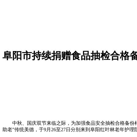
阜阳市持续捐赠食品抽检合格
中秋、国庆双节来临之际，为加强食品安全抽检合格备份样品
助老”传统美德，于9月26至27日分别来到阜阳红叶林老年