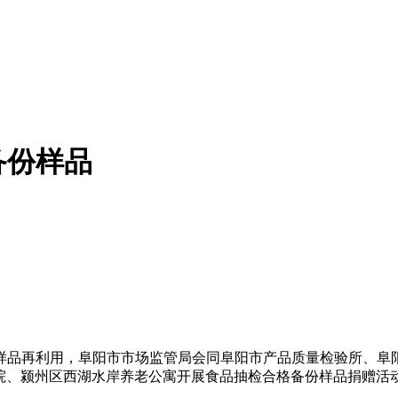
备份样品
再利用，阜阳市市场监管局会同阜阳市产品质量检验所、阜阳
护理院、颍州区西湖水岸养老公寓开展食品抽检合格备份样品捐赠活