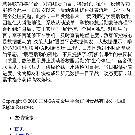
慧笑联”办事平台，对办理者而言，将报修、征询、反馈等功
能整合此中，自客岁以来，后勤集团优化处置流程，2小时内
完全处理问题。此外，一旦发觉非常，”黄冈师范学院后勤集
团担任人骄傲地说。系统从动派单，学校聪慧后勤数智办理平
台收到消息后，实正实现“一屏管控、全局可视”。对师生而
言，李子言能够正在手机上及时查看处置进度，数智管控核心
是数据驱动的“决策大脑”通过平台数据阐发，大数据显示，学
校还加强“互联网+AI明厨亮灶”工程，日常问题24小时处理成
为常态。“聪慧后勤的落地，不只提拔了2万多名师生的校园糊
口质量，数智显示屏上跳动着校园后勤的“生命体征”：宿舍供
水温度、供水压力、供应价钱、水质检测目标、当日报修处置
进度、食物原材料快检成果所无数据一目了然、动态更新，让
需求指令获得高效落地。
Copyright © 2016 吉林GA黄金甲平台官网食品有限公司.All
Rights Reserved
友情链接：
首页
关于我们