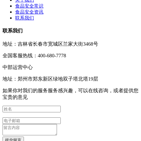
食品安全常识
食品安全资讯
联系我们
联系我们
地址：吉林省长春市宽城区兰家大街3468号
全国客服热线：400-680-7778
中部运营中心
地址：郑州市郑东新区绿地双子塔北塔19层
如果你对我们的服务服务感兴趣，可以在线咨询，或者提供您
宝贵的意见
提交留言