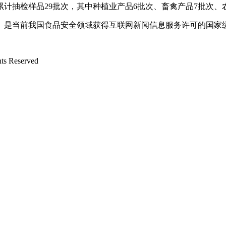
计抽检样品29批次，其中种植业产品6批次、畜禽产品7批次、
是当前我国食品安全领域获得互联网新闻信息服务许可的国家
Reserved