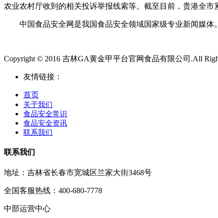
农业农村厅收到的相关投诉举报线索等。截至目前，贵港全市累
中国食品安全网是我国食品安全领域国家级专业新闻媒体。
Copyright © 2016 吉林GA黄金甲平台官网食品有限公司.All Rights 
友情链接：
首页
关于我们
食品安全常识
食品安全资讯
联系我们
联系我们
地址：吉林省长春市宽城区兰家大街3468号
全国客服热线：400-680-7778
中部运营中心