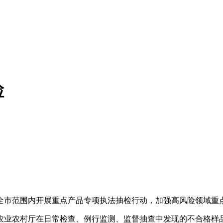
检
全市范围内开展重点产品专项执法抽检行动，加强高风险领域重点
农业农村厅在日常检查、例行监测、监督抽查中发现的不合格样