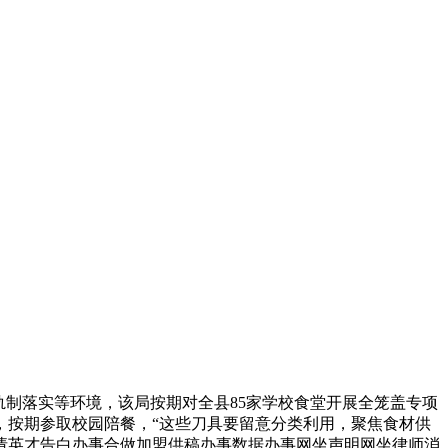
制落实等环境，该局按期对全县85家学校食堂开展全笼盖专项
，按期参取校园陪餐，“这些刀具要留意分类利用，聚焦食材供
请英才告白办事合做加盟供稿办事数据办事网坐声明网坐律师消