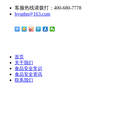
客服热线请拨打：400-680-7778
hysphn@163.com
首页
关于我们
食品安全常识
食品安全资讯
联系我们