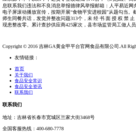
息联系我们违法和不良消息举报德律风举报邮箱：人平易近网办
电子屏滚动播放宣传，按期开展“食物平安进校园”从题勾当。
师生同餐共话，发觉并整改问题313个，未 经 书 面 授 权 禁 
现患整改零。累计查抄供应商425家次，县市场监管局工做人
Copyright © 2016 吉林GA黄金甲平台官网食品有限公司.All Rights 
友情链接：
首页
关于我们
食品安全常识
食品安全资讯
联系我们
联系我们
地址：吉林省长春市宽城区兰家大街3468号
全国客服热线：400-680-7778