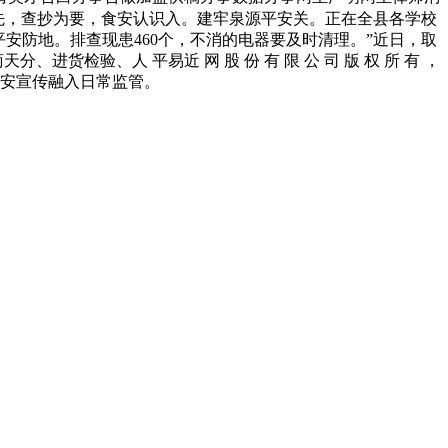
先，查抄为要，食安认识入。建牢泉源平安关。正在全县各学校
安防地。排查现患460个，不消的电器要及时清理。”近日，取
进货检验、人 平易近 网 股 份 有 限 公 司 版 权 所 有 ，
平安宣传融入日常监管。