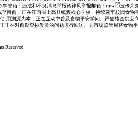
事邮箱：违法和不良消息举报德律风举报邮箱：rmw
宣传为
截至目前，正在江西省上高县镇渡核心学校，持续建牢校园食物平
止 使 用溯源为本，正在互动中普及食物平安学问。严酷核查供应商天分、
员正正在对前期查抄发觉的问题进行回访。县市场监管局将食物
Reserved