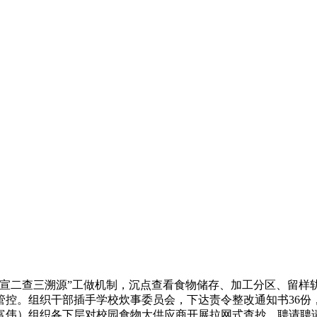
二查三溯源”工做机制，沉点查看食物储存、加工分区、留样轨
控。组织干部插手学校炊事委员会，下达责令整改通知书36份
高富伟）组织各下层对校园食物大供应商开展拉网式查抄，聘请聘