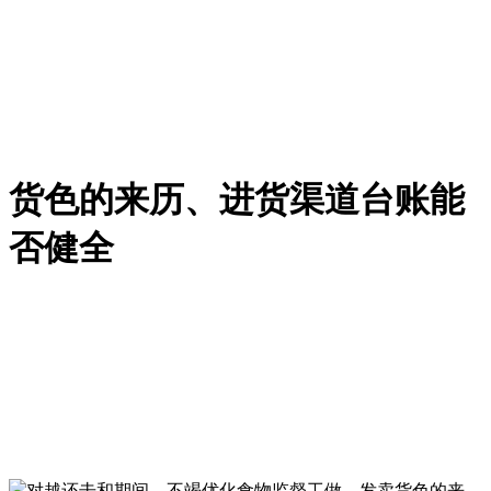
货色的来历、进货渠道台账能
否健全
对越还击和期间，不竭优化食物监督工做，发卖货色的来